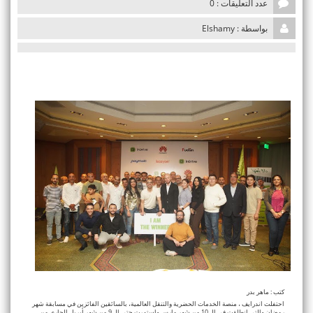
عدد التعليقات : 0
i
o
بواسطة : Elshamy
n
كتب : ماهر بدر
احتفلت اندرايف ، منصة الخدمات الحضرية والتنقل العالمية، بالسائقين الفائزين في مسابقة شهر
رمضان والتي انطلقت في الـ 10 من شهر مارس واستمرت حتى الـ 9 من شهر أبريل الجاري من