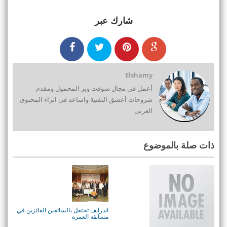
شارك عبر
Elshamy
أعمل فى مجال سوفت وير المحمول ومقدم
شروحات أعشق التقنية واساعد فى اثراء المحتوى
العربى
ذات صلة بالموضوع
اندرايف تحتفل بالسائقين الفائزين في
مسابقة العمرة